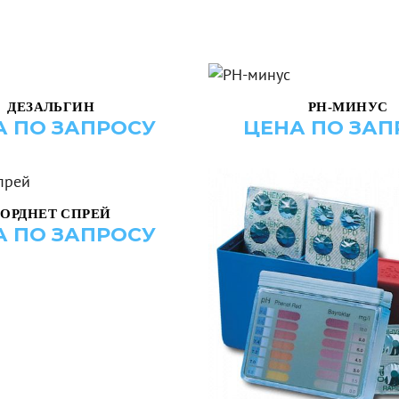
БАВИТЬ В КОРЗИНУ
ДОБАВИТЬ В КОРЗ
ДЕЗАЛЬГИН
РН-МИНУС
А ПО ЗАПРОСУ
ЦЕНА ПО ЗАП
БАВИТЬ В КОРЗИНУ
БОРДНЕТ СПРЕЙ
А ПО ЗАПРОСУ