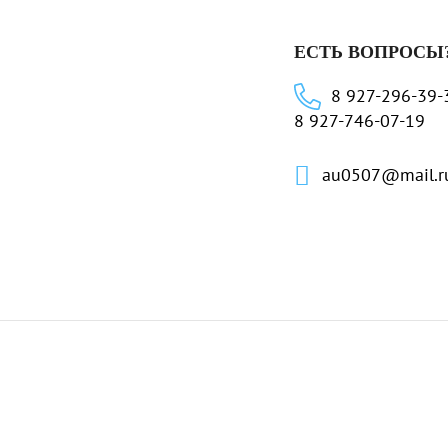
ЕСТЬ ВОПРОСЫ
8 927-296-39-
8 927-746-07-19
au0507@mail.r