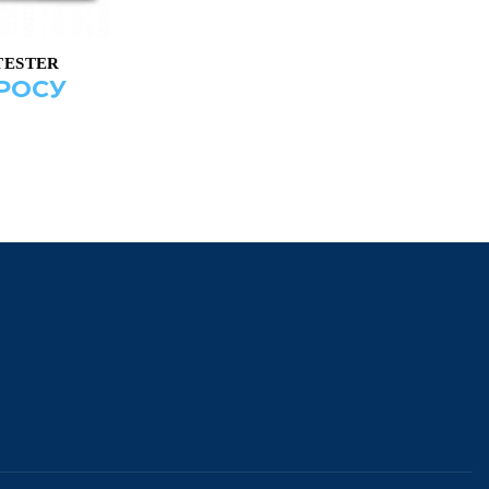
ИНУ
TESTER
РОСУ