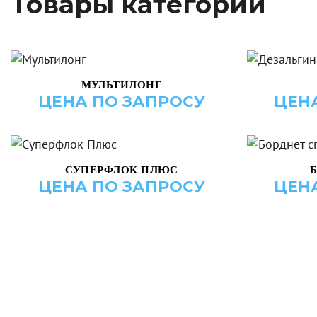
Товары категории
ДОБАВИТЬ В КОРЗИНУ
ДО
МУЛЬТИЛОНГ
ЦЕНА ПО ЗАПРОСУ
ЦЕН
ДОБАВИТЬ В КОРЗИНУ
ДО
СУПЕРФЛОК ПЛЮС
ЦЕНА ПО ЗАПРОСУ
ЦЕН