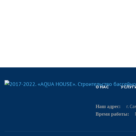
О НАС
УСЛУГ
г. С
Наш адрес:
Время работы: