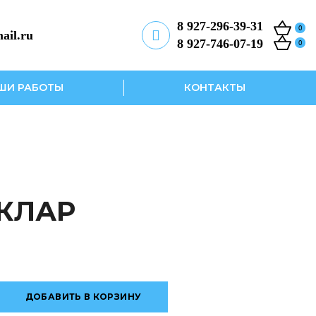
8 927-296-39-31
0
ail.ru
8 927-746-07-19
0
ШИ РАБОТЫ
КОНТАКТЫ
КЛАР
ДОБАВИТЬ В КОРЗИНУ