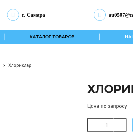
г. Самара
au0507@m
КАТАЛОГ ТОВАРОВ
НА
Хлориклар
ХЛОРИ
Цена по запросу