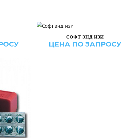
ИНУ
ДОБАВИТЬ В КОРЗИНУ
СОФТ ЭНД ИЗИ
РОСУ
ЦЕНА ПО ЗАПРОСУ